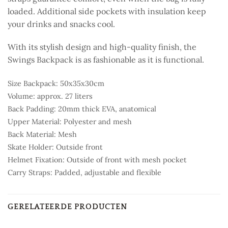
loaded. Additional side pockets with insulation keep
your drinks and snacks cool.
With its stylish design and high-quality finish, the
Swings Backpack is as fashionable as it is functional.
Size Backpack:
50x35x30cm
Volume:
approx. 27 liters
Back Padding:
20mm thick EVA, anatomical
Upper Material:
Polyester and mesh
Back Material:
Mesh
Skate Holder:
Outside front
Helmet Fixation:
Outside of front with mesh pocket
Carry Straps:
Padded, adjustable and flexible
GERELATEERDE PRODUCTEN