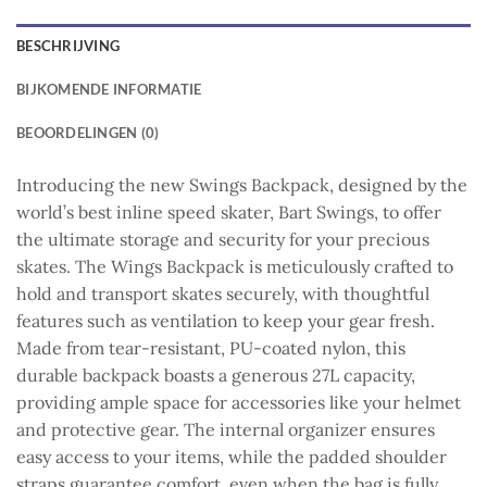
BESCHRIJVING
BIJKOMENDE INFORMATIE
BEOORDELINGEN (0)
Introducing the new Swings Backpack, designed by the
world’s best inline speed skater, Bart Swings, to offer
the ultimate storage and security for your precious
skates. The Wings Backpack is meticulously crafted to
hold and transport skates securely, with thoughtful
features such as ventilation to keep your gear fresh.
Made from tear-resistant, PU-coated nylon, this
durable backpack boasts a generous 27L capacity,
providing ample space for accessories like your helmet
and protective gear. The internal organizer ensures
easy access to your items, while the padded shoulder
straps guarantee comfort, even when the bag is fully