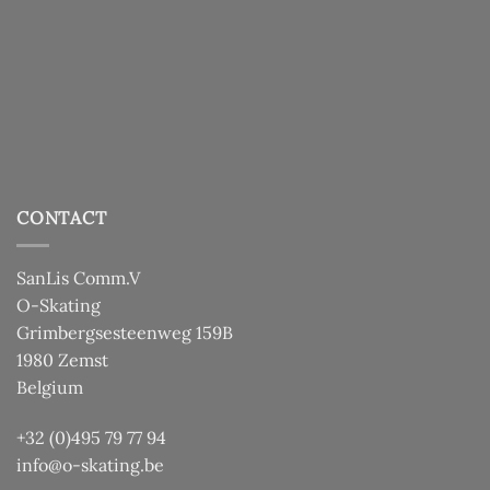
CONTACT
SanLis Comm.V
O-Skating
Grimbergsesteenweg 159B
1980 Zemst
Belgium
+32 (0)495 79 77 94
info@o-skating.be