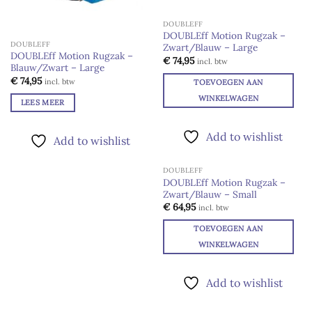
DOUBLEFF
DOUBLEff Motion Rugzak –
DOUBLEFF
Zwart/Blauw – Large
Add to
DOUBLEff Motion Rugzak –
wishlist
€
74,95
incl. btw
Blauw/Zwart – Large
€
74,95
incl. btw
TOEVOEGEN AAN
WINKELWAGEN
LEES MEER
Add to wishlist
Add to wishlist
DOUBLEFF
DOUBLEff Motion Rugzak –
Zwart/Blauw – Small
Add to
wishlist
€
64,95
incl. btw
TOEVOEGEN AAN
WINKELWAGEN
Add to wishlist