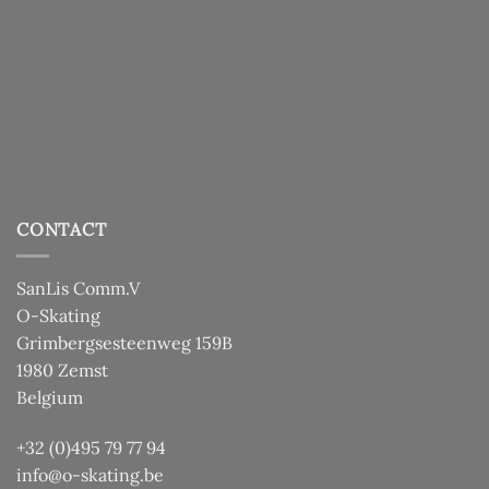
CONTACT
SanLis Comm.V
O-Skating
Grimbergsesteenweg 159B
1980 Zemst
Belgium
+32 (0)495 79 77 94
info@o-skating.be