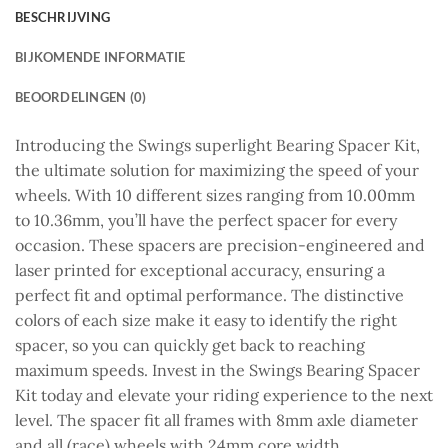
BESCHRIJVING
BIJKOMENDE INFORMATIE
BEOORDELINGEN (0)
Introducing the Swings superlight Bearing Spacer Kit,
the ultimate solution for maximizing the speed of your
wheels. With 10 different sizes ranging from 10.00mm
to 10.36mm, you’ll have the perfect spacer for every
occasion. These spacers are precision-engineered and
laser printed for exceptional accuracy, ensuring a
perfect fit and optimal performance. The distinctive
colors of each size make it easy to identify the right
spacer, so you can quickly get back to reaching
maximum speeds. Invest in the Swings Bearing Spacer
Kit today and elevate your riding experience to the next
level. The spacer fit all frames with 8mm axle diameter
and all (race) wheels with 24mm core width.