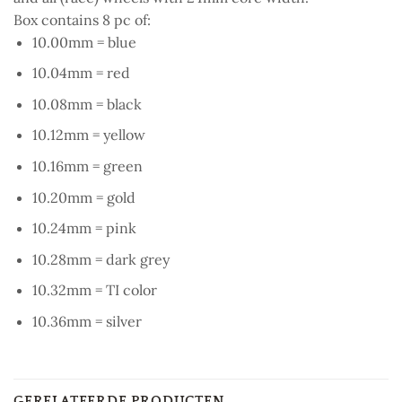
Box contains 8 pc of:
10.00mm = blue
10.04mm = red
10.08mm = black
10.12mm = yellow
10.16mm = green
10.20mm = gold
10.24mm = pink
10.28mm = dark grey
10.32mm = TI color
10.36mm = silver
GERELATEERDE PRODUCTEN