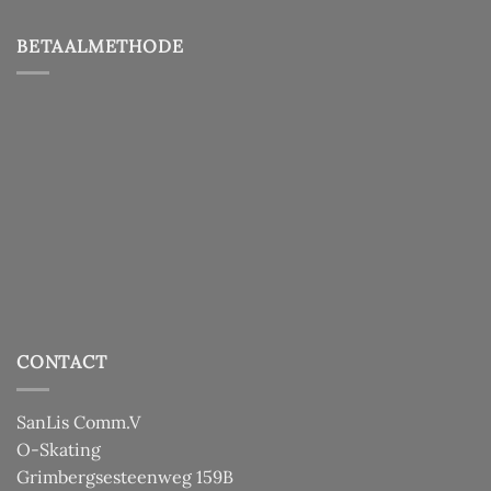
BETAALMETHODE
CONTACT
SanLis Comm.V
O-Skating
Grimbergsesteenweg 159B