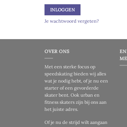
INLOGGEN
Je wachtwoord vergeten?
OVER ONS
EN
ME
Met een sterke focus op
speedskating bieden wij alles
wat je nodig hebt, of je nu een
starter of een gevorderde
skater bent. Ook urban en
fitness skaters zijn bij ons aan
het juiste adres.
Of je nu de strijd wilt aangaan