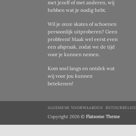
met jezelf of met anderen, wij
hebben wat je nodig hebt.
Wil je onze skates of schoenen
persoonlijk uitproberen? Geen
probleem! Maak wel eerst even
een afspraak, zodat we de tijd
voor je kunnen nemen.
Kom snel langs en ontdek wat
wij voor jou kunnen
betekenen!
ALGEMENE VOORWAARDEN
RETOURBELEI
Copyright 2026 ©
Flatsome Theme