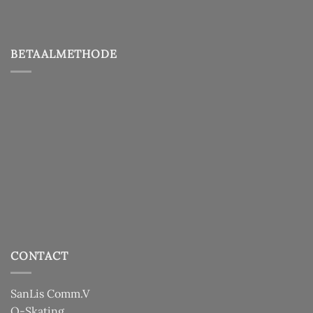
BETAALMETHODE
CONTACT
SanLis Comm.V
O-Skating