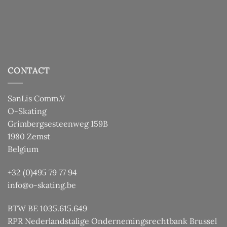
CONTACT
SanLis Comm.V
O-Skating
Grimbergsesteenweg 159B
1980 Zemst
Belgium
+32 (0)495 79 77 94
info@o-skating.be
BTW BE 1035.615.649
RPR Nederlandstalige Ondernemingsrechtbank Brussel