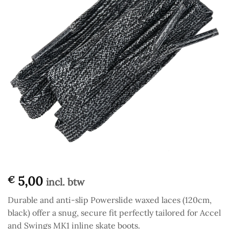
5,00
€
incl. btw
Durable and anti-slip Powerslide waxed laces (120cm,
black) offer a snug, secure fit perfectly tailored for Accel
and Swings MK1 inline skate boots.