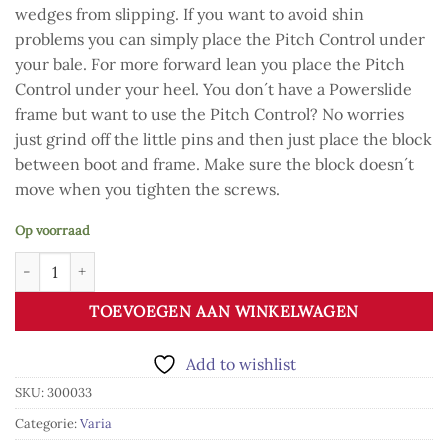
wedges from slipping. If you want to avoid shin
problems you can simply place the Pitch Control under
your bale. For more forward lean you place the Pitch
Control under your heel. You don´t have a Powerslide
frame but want to use the Pitch Control? No worries
just grind off the little pins and then just place the block
between boot and frame. Make sure the block doesn´t
move when you tighten the screws.
Op voorraad
PS Pitch Controle aantal
TOEVOEGEN AAN WINKELWAGEN
Add to wishlist
SKU:
300033
Categorie:
Varia