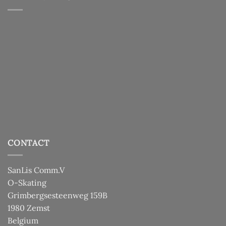
CONTACT
SanLis Comm.V
O-Skating
Grimbergsesteenweg 159B
1980 Zemst
Belgium