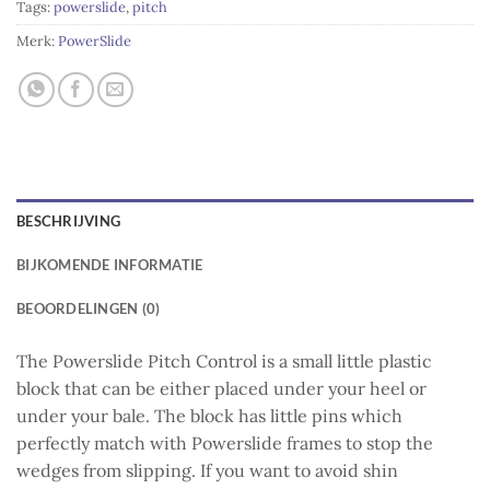
Tags:
powerslide
,
pitch
Merk:
PowerSlide
BESCHRIJVING
BIJKOMENDE INFORMATIE
BEOORDELINGEN (0)
The Powerslide Pitch Control is a small little plastic
block that can be either placed under your heel or
under your bale. The block has little pins which
perfectly match with Powerslide frames to stop the
wedges from slipping. If you want to avoid shin