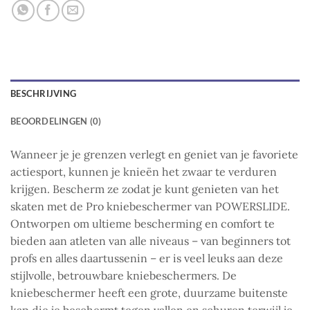
BESCHRIJVING
BEOORDELINGEN (0)
Wanneer je je grenzen verlegt en geniet van je favoriete
actiesport, kunnen je knieën het zwaar te verduren
krijgen. Bescherm ze zodat je kunt genieten van het
skaten met de Pro kniebeschermer van POWERSLIDE.
Ontworpen om ultieme bescherming en comfort te
bieden aan atleten van alle niveaus – van beginners tot
profs en alles daartussenin – er is veel leuks aan deze
stijlvolle, betrouwbare kniebeschermers. De
kniebeschermer heeft een grote, duurzame buitenste
kap die je beschermt tegen vallen en schuren terwijl je