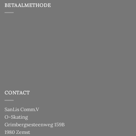
BETAALMETHODE
CONTACT
SanLis Comm.V
O-Skating
Grimbergsesteenweg 159B
1980 Zemst