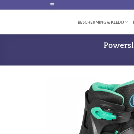
Skip
to
content
BESCHERMING & KLEDIJ
Powersl