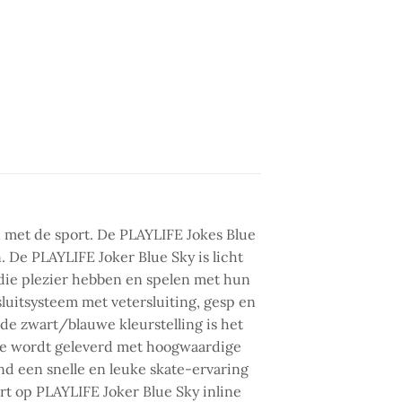
n met de sport. De PLAYLIFE Jokes Blue
n. De PLAYLIFE Joker Blue Sky is licht
 die plezier hebben en spelen met hun
luitsysteem met vetersluiting, gesp en
de zwart/blauwe kleurstelling is het
kate wordt geleverd met hoogwaardige
d een snelle en leuke skate-ervaring
t op PLAYLIFE Joker Blue Sky inline