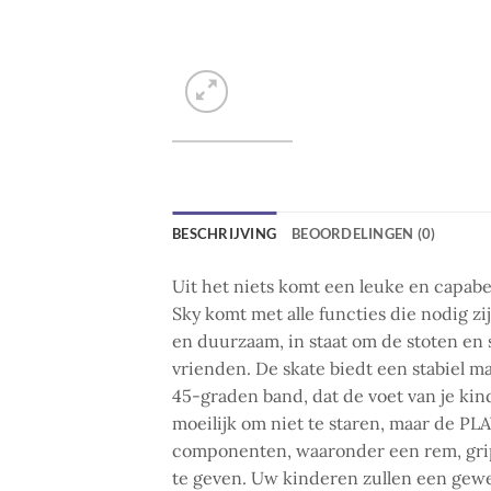
BESCHRIJVING
BEOORDELINGEN (0)
Uit het niets komt een leuke en capabe
Sky komt met alle functies die nodig zi
en duurzaam, in staat om de stoten en 
vrienden. De skate biedt een stabiel m
45-graden band, dat de voet van je kin
moeilijk om niet te staren, maar de PL
componenten, waaronder een rem, gripv
te geven. Uw kinderen zullen een gewe