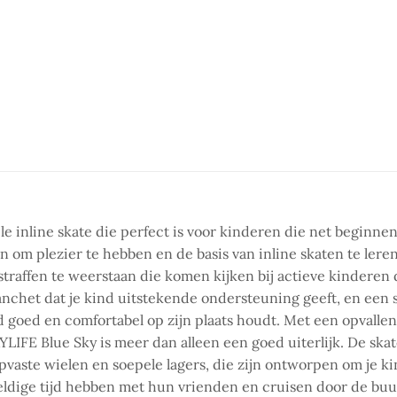
le inline skate die perfect is voor kinderen die net beginne
jn om plezier te hebben en de basis van inline skaten te lere
straffen te weerstaan die komen kijken bij actieve kinderen
anchet dat je kind uitstekende ondersteuning geeft, en een s
d goed en comfortabel op zijn plaats houdt. Met een opvallen
AYLIFE Blue Sky is meer dan alleen een goed uiterlijk. De s
aste wielen en soepele lagers, die zijn ontworpen om je kin
ldige tijd hebben met hun vrienden en cruisen door de buur