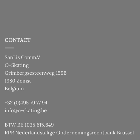
CONTACT
SanLis Comm.V
O-Skating
Grimbergsesteenweg 159B
1980 Zemst
Belgium
+32 (0)495 79 77 94
info@o-skating.be
BTW BE 1035.615.649
RPR Nederlandstalige Ondernemingsrechtbank Brussel