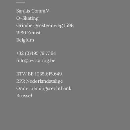
SanLis Comm.V
O-Skating
Grimbergsesteenweg 159B
1980 Zemst
Belgium
+32 (0)495 79 77 94
info@o-skating.be
BTW BE 1035.615.649
RPR Nederlandstalige
Ondernemingsrechtbank
Brussel