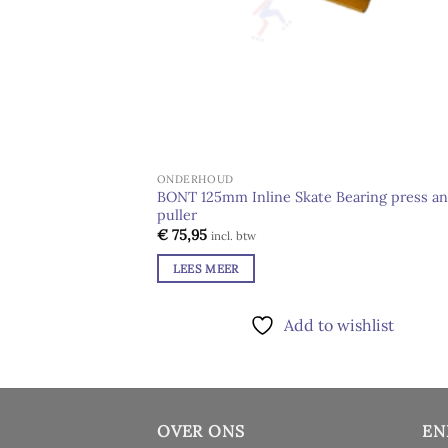
ONDERHOUD
BONT 125mm Inline Skate Bearing press a
puller
€
75,95
incl. btw
LEES MEER
Add to wishlist
OVER ONS
EN