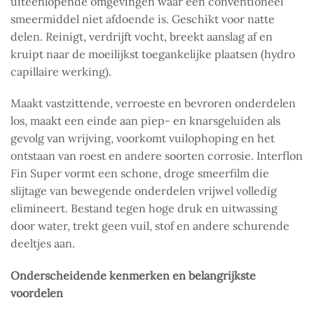
uiteenlopende omgevingen waar een conventioneel
smeermiddel niet afdoende is. Geschikt voor natte
delen. Reinigt, verdrijft vocht, breekt aanslag af en
kruipt naar de moeilijkst toegankelijke plaatsen (hydro
capillaire werking).
Maakt vastzittende, verroeste en bevroren onderdelen
los, maakt een einde aan piep- en knarsgeluiden als
gevolg van wrijving, voorkomt vuilophoping en het
ontstaan van roest en andere soorten corrosie. Interflon
Fin Super vormt een schone, droge smeerfilm die
slijtage van bewegende onderdelen vrijwel volledig
elimineert. Bestand tegen hoge druk en uitwassing
door water, trekt geen vuil, stof en andere schurende
deeltjes aan.
Onderscheidende kenmerken en belangrijkste
voordelen