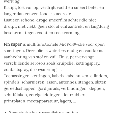
werking.
Kruipt, lost vuil op, verdrijft vocht en smeert beter en
langer dan conventionele smeerolie.
Laat een schone, droge smeerfilm achter die niet
druipt, niet vlekt, geen stof of vuil aantrekt en langdurig
beschermt tegen vocht en roestvorming.
Fin super
is multifunctionele MicPol®-olie voor open
smeringen. Deze olie is waterbestendig en voorkomt
aanhechting van stof en vuil. Fin super vervangt
verschillende aerosols zoals kruipolie, kettingspray,
contactspray, droogsmering, …
Toepassingen :kettingen, kabels, kabelhulzen, cilinders,
spindels, scharnieren, assen, antennes, stangen, sloten,
gereedschappen, gordijnrails, verbindingen, kleppen,
schuifdaken, zetelgeleidingen, deurrubbers,
printplaten, meetapparatuur, lagers, …
Zeer sterke hydro-capilaire werking