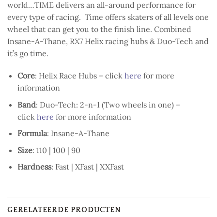
world…TIME delivers an all-around performance for
every type of racing. Time offers skaters of all levels one
wheel that can get you to the finish line. Combined
Insane-A-Thane, RX7 Helix racing hubs & Duo-Tech and
it’s go time.
Core
: Helix Race Hubs – click
here
for more
information
Band
: Duo-Tech: 2-n-1 (Two wheels in one) –
click
here
for more information
Formula
: Insane-A-Thane
Size
: 110 | 100 | 90
Hardness
: Fast | XFast | XXFast
GERELATEERDE PRODUCTEN