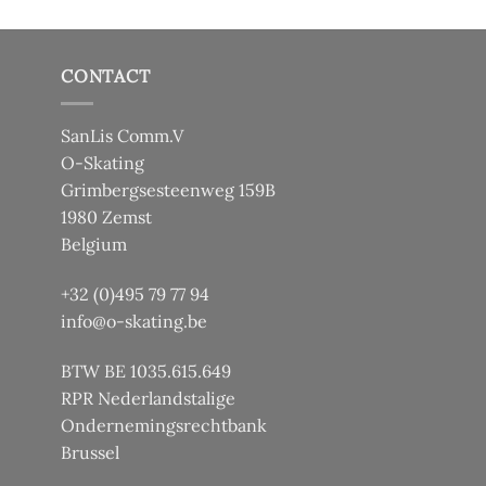
CONTACT
SanLis Comm.V
O-Skating
Grimbergsesteenweg 159B
1980 Zemst
Belgium
+32 (0)495 79 77 94
info@o-skating.be
BTW BE 1035.615.649
RPR Nederlandstalige
Ondernemingsrechtbank
Brussel