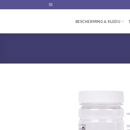
Skip
to
content
BESCHERMING & KLEDIJ