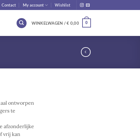
Contact
My account
Wishlist
0
WINKELWAGEN /
€
0,00
iaal ontworpen
gers te
e afzonderlijke
f vrij kan