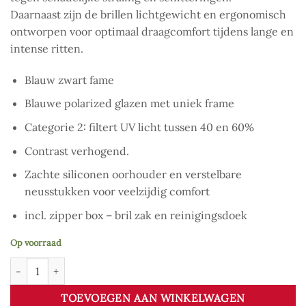
Daarnaast zijn de brillen lichtgewicht en ergonomisch
ontworpen voor optimaal draagcomfort tijdens lange en
intense ritten.
Blauw zwart fame
Blauwe polarized glazen met uniek frame
Categorie 2: filtert UV licht tussen 40 en 60%
Contrast verhogend.
Zachte siliconen oorhouder en verstelbare
neusstukken voor veelzijdig comfort
incl. zipper box – bril zak en reinigingsdoek
Op voorraad
HH Invite Blue aantal
TOEVOEGEN AAN WINKELWAGEN