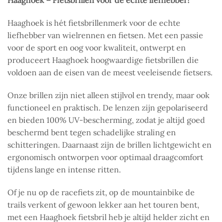
Haaghoek – Fietsbrillen voor de echte liefhebber!
Haaghoek is hét fietsbrillenmerk voor de echte
liefhebber van wielrennen en fietsen. Met een passie
voor de sport en oog voor kwaliteit, ontwerpt en
produceert Haaghoek hoogwaardige fietsbrillen die
voldoen aan de eisen van de meest veeleisende fietsers.
Onze brillen zijn niet alleen stijlvol en trendy, maar ook
functioneel en praktisch. De lenzen zijn gepolariseerd
en bieden 100% UV-bescherming, zodat je altijd goed
beschermd bent tegen schadelijke straling en
schitteringen. Daarnaast zijn de brillen lichtgewicht en
ergonomisch ontworpen voor optimaal draagcomfort
tijdens lange en intense ritten.
Of je nu op de racefiets zit, op de mountainbike de
trails verkent of gewoon lekker aan het touren bent,
met een Haaghoek fietsbril heb je altijd helder zicht en