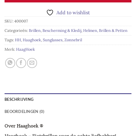
Add to wishlist
SKU:
400007
Categorieën:
Brillen
,
Bescherming & Kledij
,
Helmen, Brillen & Petten
Tags:
HH
,
Haaghoek
,
Sunglasses
,
Zonnebril
Merk:
HaagHoek
BESCHRIJVING
BEOORDELINGEN (0)
Over Haaghoek ®