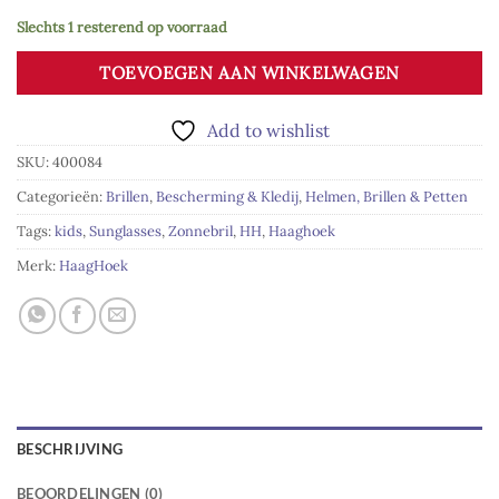
Slechts 1 resterend op voorraad
TOEVOEGEN AAN WINKELWAGEN
Add to wishlist
SKU:
400084
Categorieën:
Brillen
,
Bescherming & Kledij
,
Helmen, Brillen & Petten
Tags:
kids
,
Sunglasses
,
Zonnebril
,
HH
,
Haaghoek
Merk:
HaagHoek
BESCHRIJVING
BEOORDELINGEN (0)