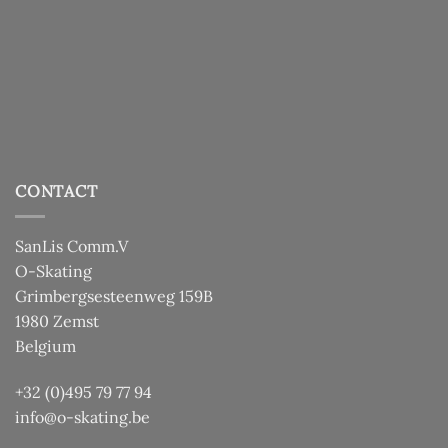
CONTACT
SanLis Comm.V
O-Skating
Grimbergsesteenweg 159B
1980 Zemst
Belgium
+32 (0)495 79 77 94
info@o-skating.be