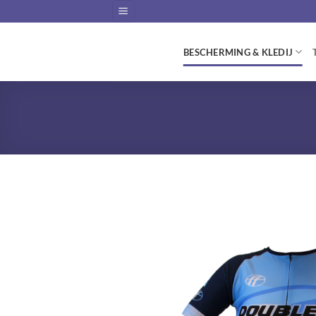
Skip
to
content
BESCHERMING & KLEDIJ