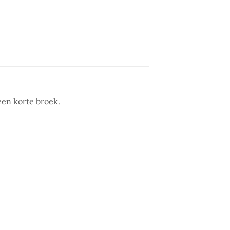
een korte broek.