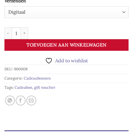
Verzenden
Cadeaubon 25 euro aantal
TOEVOEGEN AAN WINKELWAGEN
Add to wishlist
SKU:
900008
Categorie:
Cadeaubonnen
Tags:
Cadeabon
,
gift voucher