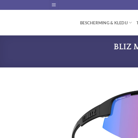
Skip
to
content
BESCHERMING & KLEDIJ
BLIZ M