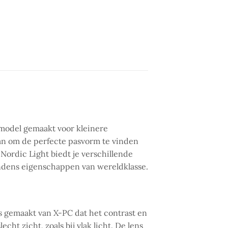
x model gemaakt voor kleinere
aan om de perfecte pasvorm te vinden
Nordic Light biedt je verschillende
condens eigenschappen van wereldklasse.
is gemaakt van X-PC dat het contrast en
ht zicht, zoals bij vlak licht. De lens