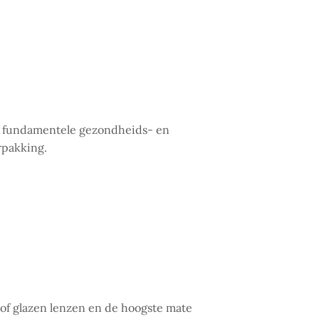
de fundamentele gezondheids- en
rpakking.
 of glazen lenzen en de hoogste mate