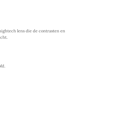
tech lens die de contrasten en
icht.
fd.