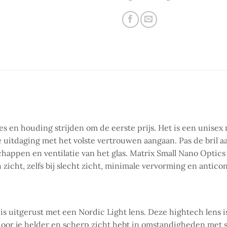
ies en houding strijden om de eerste prijs. Het is een unise
e uitdaging met het volste vertrouwen aangaan. Pas de bril 
happen en ventilatie van het glas. Matrix Small Nano Optics 
h zicht, zelfs bij slecht zicht, minimale vervorming en anti
is uitgerust met een Nordic Light lens. Deze hightech lens 
oor je helder en scherp zicht hebt in omstandigheden met slec