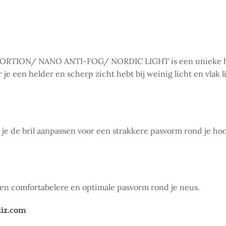
ION/ NANO ANTI-FOG/ NORDIC LIGHT is een unieke high
je een helder en scherp zicht hebt bij weinig licht en vlak l
je de bril aanpassen voor een strakkere pasvorm rond je hoo
een comfortabelere en optimale pasvorm rond je neus.
liz.com