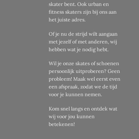
de
skater bent. Ook urban en
productpagina
fitness skaters zijn bij ons aan
het juiste adres.
Of je nu de strijd wilt aangaan
met jezelf of met anderen, wij
hebben wat je nodig hebt.
Wil je onze skates of schoenen
persoonlijk uitproberen? Geen
probleem! Maak wel eerst even
een afspraak, zodat we de tijd
voor je kunnen nemen.
Kom snel langs en ontdek wat
wij voor jou kunnen
betekenen!