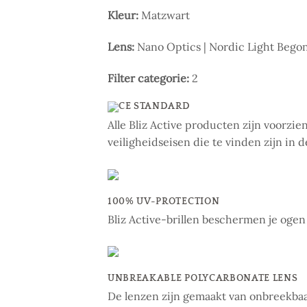
Kleur:
Matzwart
Lens:
Nano Optics | Nordic Light Begoni
Filter categorie:
2
CE STANDARD
Alle Bliz Active producten zijn voorz
veiligheidseisen die te vinden zijn in 
100% UV-PROTECTION
Bliz Active-brillen beschermen je ogen
UNBREAKABLE POLYCARBONATE LENS
De lenzen zijn gemaakt van onbreekbaar