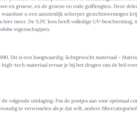
lauwe en groene, en de groene en rode golflengten. Deze de
 waardoor u een aanzienlijk scherper gezichtsvermogen krijg
s
hier
meer
.
De X.PC lens heeft volledige UV-bescherming, 
drofobe eigenschappen.
R90. Dit is een hoogwaardig, lichtgewicht materiaal – Matri
t high-tech materiaal ervaar je bij het dragen van de bril e
or de volgende uitdaging. Pas de pootjes aan voor optimaal co
envoudig te verwisselen als je dat wilt, andere filtercatego