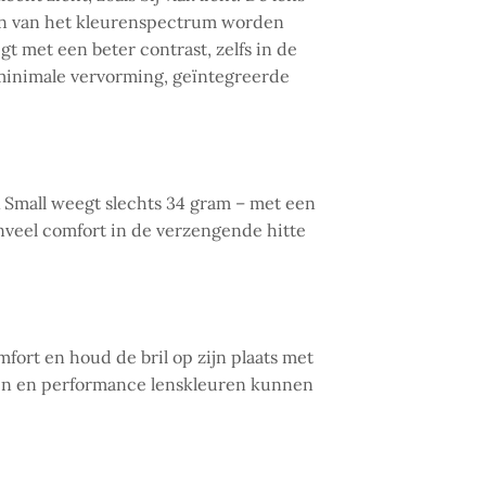
len van het kleurenspectrum worden
t met een beter contrast, zelfs in de
minimale vervorming, geïntegreerde
x Small weegt slechts 34 gram – met een
venveel comfort in de verzengende hitte
mfort en houd de bril op zijn plaats met
rieën en performance lenskleuren kunnen