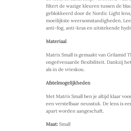
filtert de wazige kleuren tussen de b
geblokkeerd door de Nordic Light lens,
moeilijkste weersomstandigheden. Lee
anti-fog, anti-kras en uitstekende hy
Materiaal
Matrix Small is gemaakt van Grilamid T
ongeëvenaarde flexibiliteit. Dankzij he
als in de vrieskou.
Afstelmogelijkheden
Met Matrix Small ben je altijd klaar vo
een verstelbaar neusstuk. De lens is e
apart worden aangeschaft.
Maat:
Small