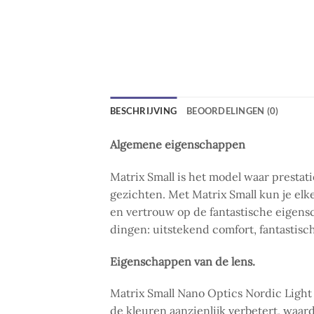
BESCHRIJVING
BEOORDELINGEN (0)
Algemene eigenschappen
Matrix Small is het model waar prestat
gezichten. Met Matrix Small kun je elk
en vertrouw op de fantastische eigensc
dingen: uitstekend comfort, fantastisc
Eigenschappen van de lens.
Matrix Small Nano Optics Nordic Light 
de kleuren aanzienlijk verbetert, waard