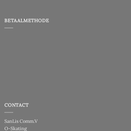
BETAALMETHODE
CONTACT
SanLis Comm.V
O-Skating