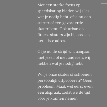
gekozen
Met een sterke focus op
worden
speedskating bieden wij alles
op
wat je nodig hebt, of je nu een
de
starter of een gevorderde
productpagina
skater bent. Ook urban en
fitness skaters zijn bij ons aan
het juiste adres.
Of je nu de strijd wilt aangaan
met jezelf of met anderen, wij
hebben wat je nodig hebt.
Wil je onze skates of schoenen
persoonlijk uitproberen? Geen
probleem! Maak wel eerst even
een afspraak, zodat we de tijd
voor je kunnen nemen.