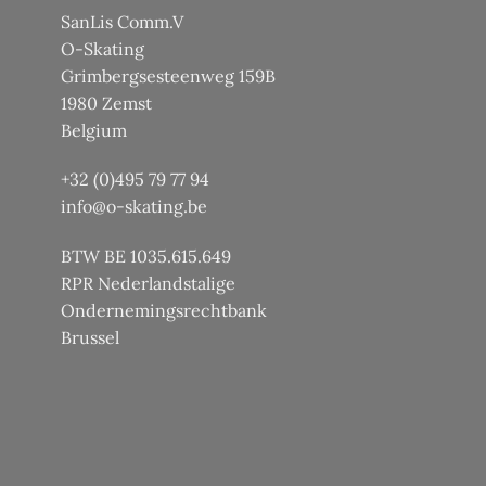
SanLis Comm.V
O-Skating
Grimbergsesteenweg 159B
1980 Zemst
Belgium
+32 (0)495 79 77 94
info@o-skating.be
BTW BE 1035.615.649
RPR Nederlandstalige
Ondernemingsrechtbank
Brussel