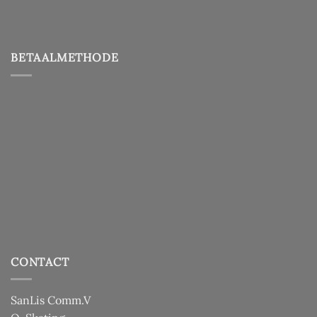
BETAALMETHODE
CONTACT
SanLis Comm.V