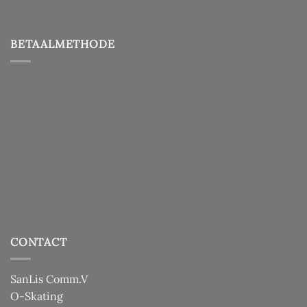
BETAALMETHODE
CONTACT
SanLis Comm.V
O-Skating