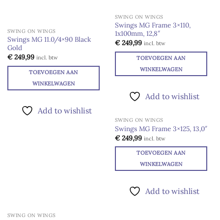
SWING ON WINGS
Swings MG Frame 3×110,
SWING ON WINGS
1x100mm, 12,8″
Add to
Swings MG 11.0/4×90 Black
wishlist
€
249,99
incl. btw
Gold
€
249,99
incl. btw
TOEVOEGEN AAN
WINKELWAGEN
TOEVOEGEN AAN
WINKELWAGEN
Add to wishlist
Add to wishlist
SWING ON WINGS
Swings MG Frame 3×125, 13,0″
Add to
€
249,99
incl. btw
wishlist
TOEVOEGEN AAN
WINKELWAGEN
Add to wishlist
SWING ON WINGS