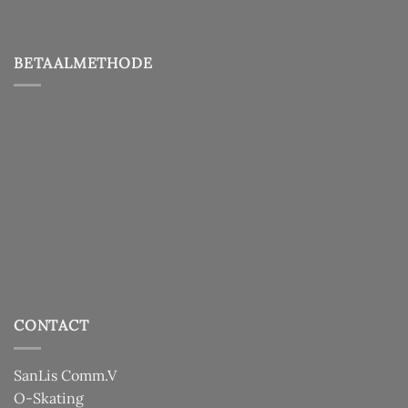
BETAALMETHODE
CONTACT
SanLis Comm.V
O-Skating