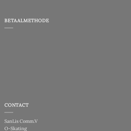
BETAALMETHODE
CONTACT
SanLis Comm.V
O-Skating