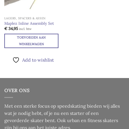
LAGERS, SPACERS & ASSEN
Maplez Inline Assembly Set
€
34,95
incl. btw
TOEVOEGEN AAN
WINKELWAGEN
Add to wishlist
OVER ONS
Met een sterke focus op speedskating bieden wij alles
wat je nodig hebt, of je nu een starter of een
gevorderde skater bent. Ook urban en fitness skaters
zijn bij ons aan het juiste adres.