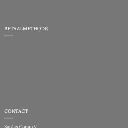
BETAALMETHODE
CONTACT
SanLis Comm.V