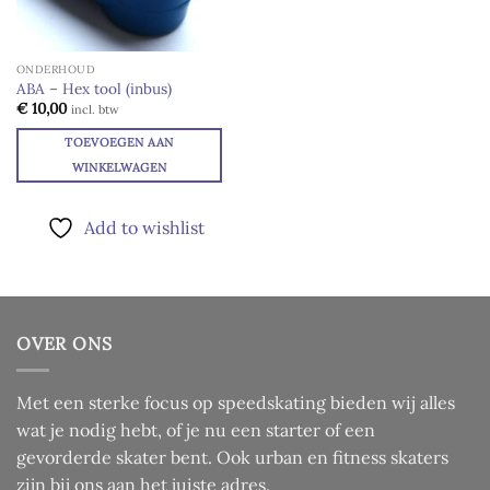
ONDERHOUD
ABA – Hex tool (inbus)
€
10,00
incl. btw
TOEVOEGEN AAN
WINKELWAGEN
Add to wishlist
OVER ONS
Met een sterke focus op speedskating bieden wij alles
wat je nodig hebt, of je nu een starter of een
gevorderde skater bent. Ook urban en fitness skaters
zijn bij ons aan het juiste adres.