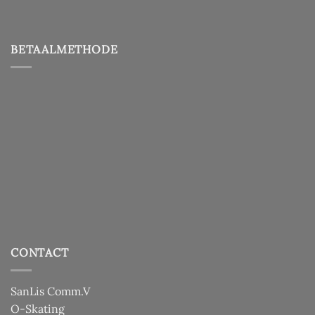
BETAALMETHODE
CONTACT
SanLis Comm.V
O-Skating