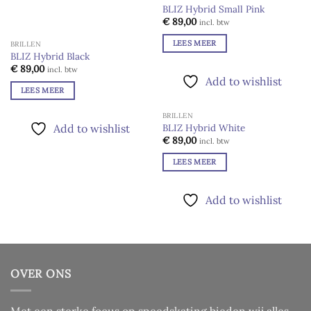
UITVERKOCHT
BLIZ Hybrid Small Pink
Add to
€
89,00
incl. btw
wishlist
LEES MEER
BRILLEN
BLIZ Hybrid Black
€
89,00
incl. btw
Add to wishlist
LEES MEER
BRILLEN
UITVERKOCHT
BLIZ Hybrid White
Add to wishlist
Add to
€
89,00
incl. btw
wishlist
LEES MEER
Add to wishlist
OVER ONS