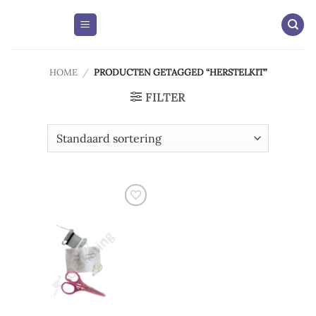
Skip
to
content
HOME
/
PRODUCTEN GETAGGED “HERSTELKIT”
FILTER
Add to
wishlist