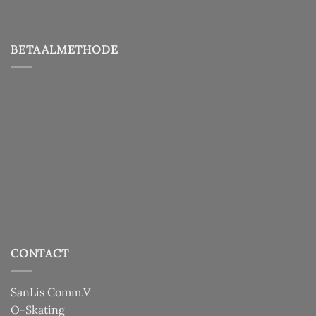
BETAALMETHODE
CONTACT
SanLis Comm.V
O-Skating