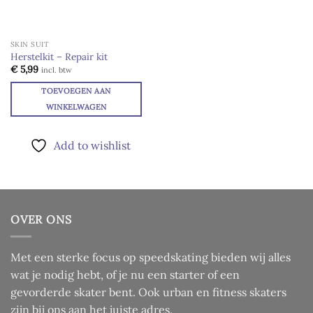
SKIN SUIT
Herstelkit – Repair kit
€
5,99
incl. btw
TOEVOEGEN AAN
WINKELWAGEN
Add to wishlist
OVER ONS
Met een sterke focus op speedskating bieden wij alles
wat je nodig hebt, of je nu een starter of een
gevorderde skater bent. Ook urban en fitness skaters
zijn bij ons aan het juiste adres.