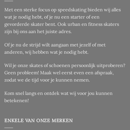
gekozen
worden
Met een sterke focus op speedskating bieden wij alles
op
wat je nodig hebt, of je nu een starter of een
de
gevorderde skater bent. Ook urban en fitness skaters
productpagina
zijn bij ons aan het juiste adres.
Of je nu de strijd wilt aangaan met jezelf of met
anderen, wij hebben wat je nodig hebt.
Wil je onze skates of schoenen persoonlijk uitproberen?
Geen probleem! Maak wel eerst even een afspraak,
zodat we de tijd voor je kunnen nemen.
Kom snel langs en ontdek wat wij voor jou kunnen
betekenen!
ENKELE VAN ONZE MERKEN