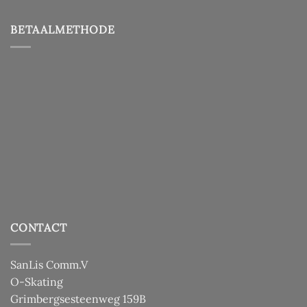
BETAALMETHODE
CONTACT
SanLis Comm.V
O-Skating
Grimbergsesteenweg 159B