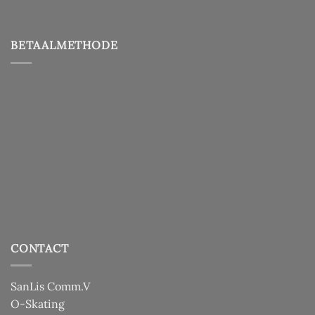
BETAALMETHODE
CONTACT
SanLis Comm.V
O-Skating