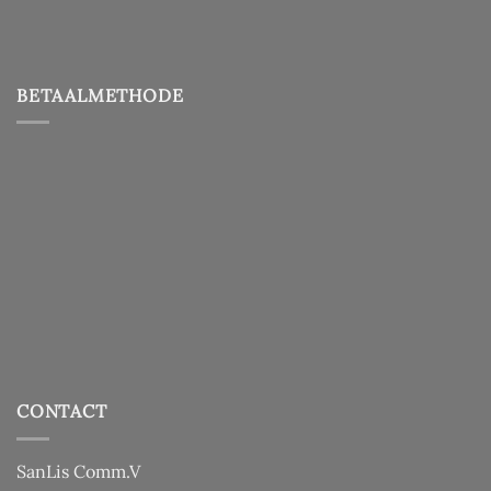
BETAALMETHODE
CONTACT
SanLis Comm.V