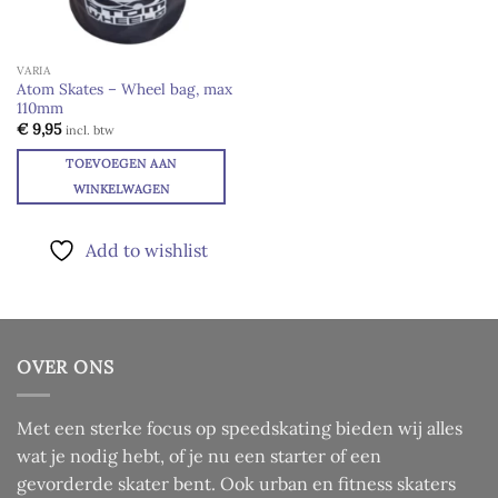
VARIA
Atom Skates – Wheel bag, max
110mm
€
9,95
incl. btw
TOEVOEGEN AAN
WINKELWAGEN
Add to wishlist
OVER ONS
Met een sterke focus op speedskating bieden wij alles
wat je nodig hebt, of je nu een starter of een
gevorderde skater bent. Ook urban en fitness skaters