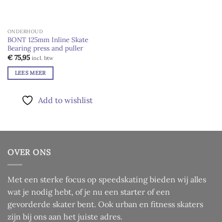
ONDERHOUD
BONT 125mm Inline Skate
Bearing press and puller
€
75,95
incl. btw
LEES MEER
Add to wishlist
OVER ONS
Met een sterke focus op speedskating bieden wij alles
wat je nodig hebt, of je nu een starter of een
gevorderde skater bent. Ook urban en fitness skaters
zijn bij ons aan het juiste adres.