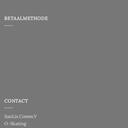
BETAALMETHODE
CONTACT
SanLis Comm.V
O-Skating