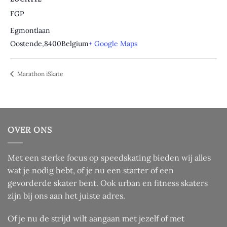
FGP
Egmontlaan
Oostende
,
8400
Belgium
+ Google Maps
Marathon iSkate
OVER ONS
Met een sterke focus op speedskating bieden wij alles
wat je nodig hebt, of je nu een starter of een
gevorderde skater bent. Ook urban en fitness skaters
zijn bij ons aan het juiste adres.
Of je nu de strijd wilt aangaan met jezelf of met