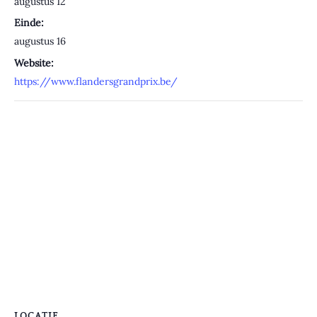
augustus 12
Einde:
augustus 16
Website:
https://www.flandersgrandprix.be/
LOCATIE