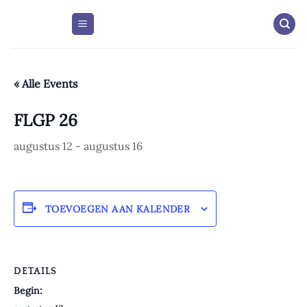
Skip
to
content
« Alle Events
FLGP 26
augustus 12
-
augustus 16
TOEVOEGEN AAN KALENDER
DETAILS
Begin: