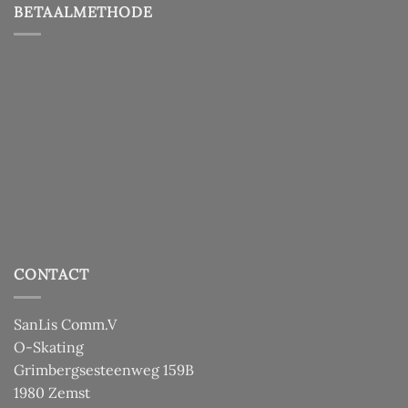
BETAALMETHODE
CONTACT
SanLis Comm.V
O-Skating
Grimbergsesteenweg 159B
1980 Zemst